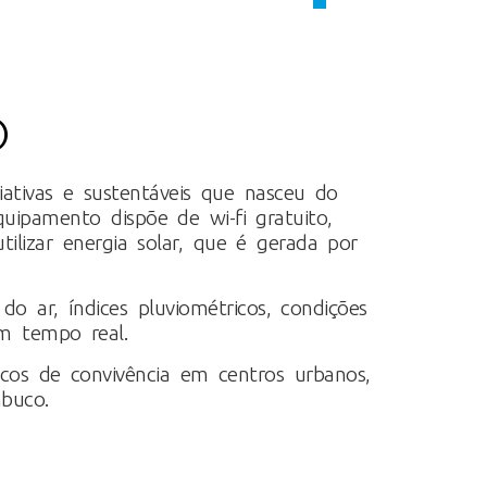
®
iativas e sustentáveis que nasceu do
ipamento dispõe de wi-fi gratuito,
tilizar energia solar, que é gerada por
o ar, índices pluviométricos, condições
m tempo real.
icos de convivência em centros urbanos,
buco.