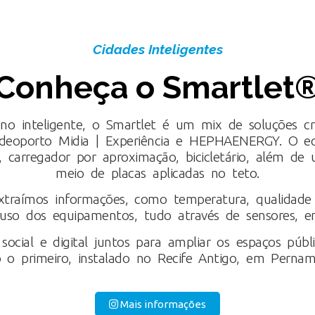
Cidades Inteligentes
Conheça o Smartlet
bano inteligente, o Smartlet é um mix de soluções cr
ideoporto Midia | Experiência e HEPHAENERGY. O equ
 carregador por aproximação, bicicletário, além de u
meio de placas aplicadas no teto.
extraímos informações, como temperatura, qualidade d
 uso dos equipamentos, tudo através de sensores, e
ocial e digital juntos para ampliar os espaços públ
 o primeiro, instalado no Recife Antigo, em Pernam
Mais informações